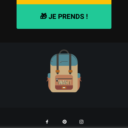
🎁 JE PRENDS !