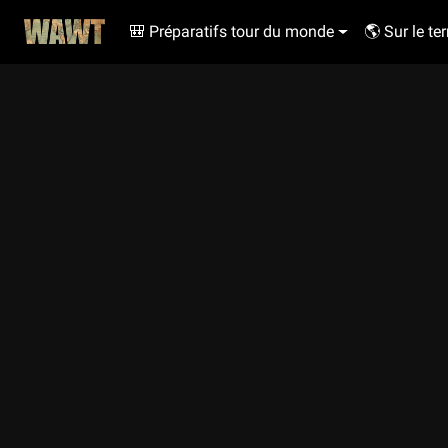
🎒 Préparatifs tour du monde
🌎 Sur le ter