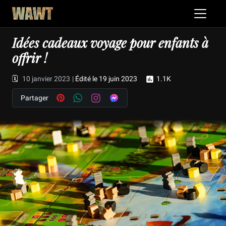
Idées cadeaux voyage pour enfants à
offrir !
🗓️
10 janvier 2023
|
Édité le 19 juin 2023
1.1K
Partager