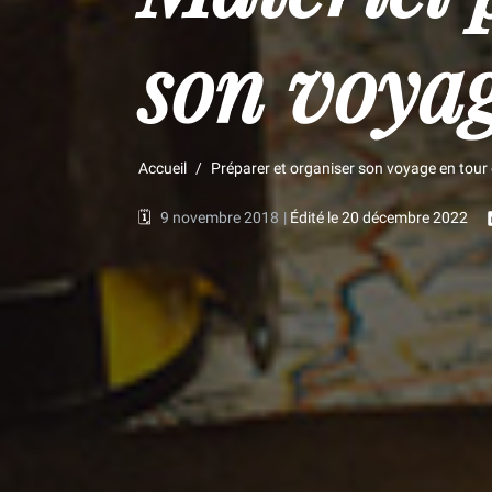
son voya
Accueil
Préparer et organiser son voyage en tour
🗓️
9 novembre 2018
|
Édité le 20 décembre 2022