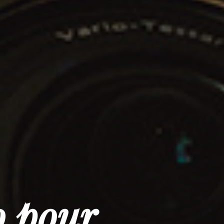
o pour