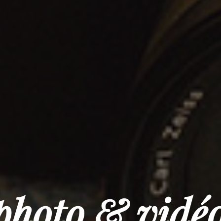
photo & vidé