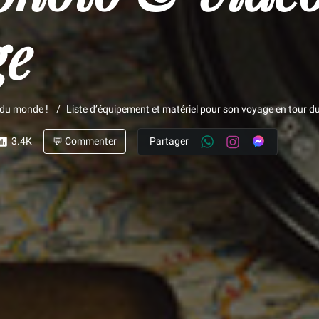
ge
 du monde !
Liste d’équipement et matériel pour son voyage en tour 
3.4K
💬 Commenter
Partager