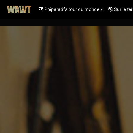
🎒 Préparatifs tour du monde
🌎 Sur le ter