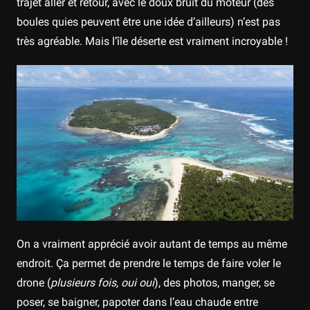
trajet aller et retour, avec le doux bruit du moteur (des
boules quies peuvent être une idée d’ailleurs) n’est pas
très agréable. Mais l’île déserte est vraiment incroyable !
On a vraiment apprécié avoir autant de temps au même
endroit. Ça permet de prendre le temps de faire voler le
drone (
plusieurs fois, oui oui
), des photos, manger, se
poser, se baigner, papoter dans l’eau chaude entre