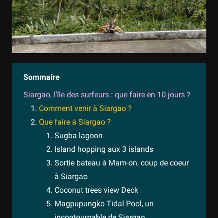
Sommaire
Siargao, l’île des surfeurs : que faire en 10 jours ?
Comment venir à Siargao ?
Que faire à Siargao ?
Sugba lagoon
Island hopping aux 3 islands
Sortie bateau à Mam-on, coup de coeur
à Siargao
Coconut trees view Deck
Magpupungko Tidal Pool, un
incontournable de Siargao