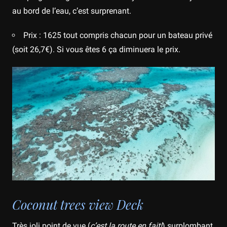
au bord de l’eau, c’est surprenant.
Prix : 1625 tout compris chacun pour un bateau privé
(soit 26,7€). Si vous êtes 6 ça diminuera le prix.
Coconut trees view Deck
Très joli point de vue (
c’est la route en fait!
) surplombant