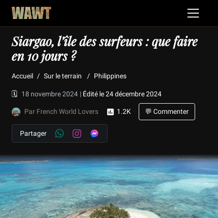
Siargao, l’île des surfeurs : que faire
en 10 jours ?
Accueil
Sur le terrain
Philippines
🗓️
18 novembre 2024
|
Édité le 24 décembre 2024
Par French World Lovers
1.2K
💬 Commenter
Partager