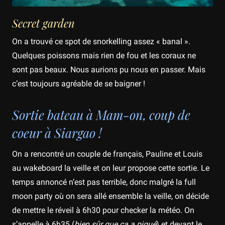
Secret garden
On a trouvé ce spot de snorkelling assez « banal ».
Quelques poissons mais rien de fou et les coraux ne
sont pas beaux. Nous aurions pu nous en passer. Mais
c’est toujours agréable de se baigner !
Sortie bateau à Mam-on, coup de
coeur à Siargao !
On a rencontré un couple de français, Pauline et Louis
au wakeboard la veille et on leur propose cette sortie. Le
temps annoncé n’est pas terrible, donc malgré la full
moon party où on sera allé ensemble la veille, on décide
de mettre le réveil à 6h30 pour checker la météo. On
s’appelle à 6h35 (
bien sûr que ça a piqué
) et devant le