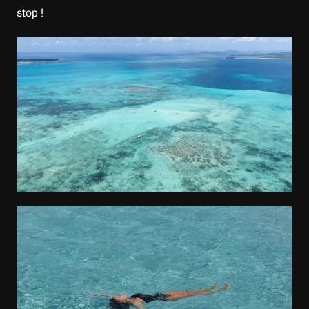
stop !