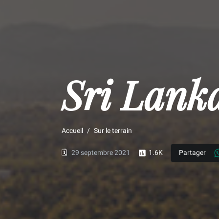
Sri Lank
Accueil
Sur le terrain
🗓️
29 septembre 2021
1.6K
Partager