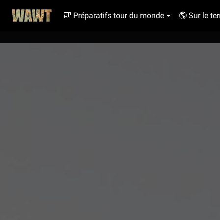
🎒 Préparatifs tour du monde
🌎 Sur le ter