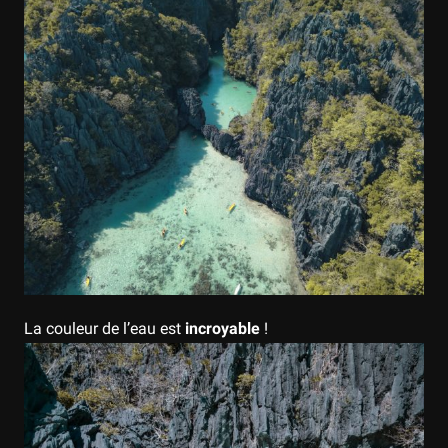
La couleur de l’eau est
incroyable
!