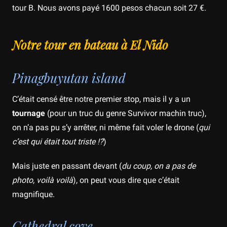
tour B. Nous avons payé 1600 pesos chacun soit 27 €.
Notre tour en bateau à El Nido
Pinagbuyutan island
C’était censé être notre premier stop, mais il y a un
tournage
(pour un truc du genre Survivor machin truc),
on n’a pas pu s’y arrêter, ni même fait voler le drone (
qui
c’est qui était tout triste !?
)
Mais juste en passant devant (
du coup, on a pas de
photo, voilà voilà
), on peut vous dire que c’était
magnifique.
Cathedral cove