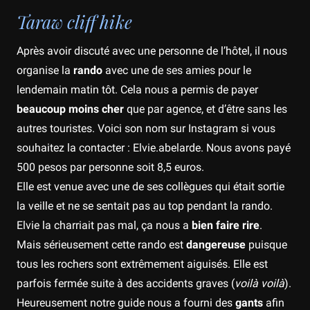
Taraw cliff hike
Après avoir discuté avec une personne de l’hôtel, il nous
organise la
rando
avec une de ses amies pour le
lendemain matin tôt. Cela nous a permis de payer
beaucoup moins cher
que par agence, et d’être sans les
autres touristes. Voici son nom sur Instagram si vous
souhaitez la contacter : Elvie.abelarde. Nous avons payé
500 pesos par personne soit 8,5 euros.
Elle est venue avec une de ses collègues qui était sortie
la veille et ne se sentait pas au top pendant la rando.
Elvie la charriait pas mal, ça nous a
bien faire rire
.
Mais sérieusement cette rando est
dangereuse
puisque
tous les rochers sont extrêmement aiguisés. Elle est
parfois fermée suite à des accidents graves (
voilà voilà
).
Heureusement notre guide nous a fourni des
gants
afin