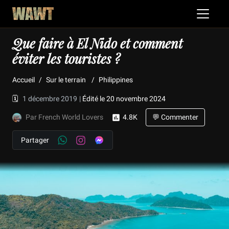
Que faire à El Nido et comment
éviter les touristes ?
Accueil
Sur le terrain
Philippines
🗓️
1 décembre 2019
|
Édité le 20 novembre 2024
Par French World Lovers
4.8K
💬 Commenter
Partager