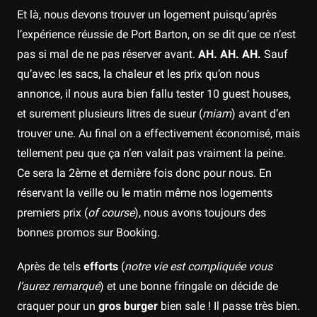
Et là, nous devons trouver un logement puisqu’après
l’expérience réussie de Port Barton, on se dit que ce n’est
pas si mal de ne pas réserver avant.
AH. AH. AH.
Sauf
qu’avec les sacs, la chaleur et les prix qu’on nous
annonce, il nous aura bien fallu tester 10 guest houses,
et surement plusieurs litres de sueur (
miam
) avant d’en
trouver une. Au final on a effectivement économisé, mais
tellement peu que ça n’en valait pas vraiment la peine.
Ce sera la 2ème et dernière fois donc pour nous. En
réservant la veille ou le matin même nos logements
premiers prix (
of course
), nous avons toujours des
bonnes promos sur Booking.
Après de tels
efforts
(
notre vie est compliquée vous
l’aurez remarqué
) et une bonne fringale on décide de
craquer pour un
gros burger
bien sale ! Il passe très bien.