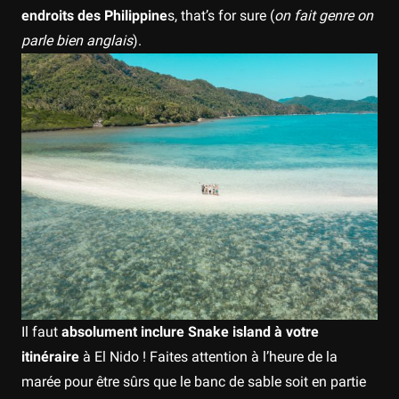
endroits des Philippine
s, that’s for sure (
on fait genre on
parle bien anglais
).
Il faut
absolument inclure Snake island à votre
itinéraire
à El Nido ! Faites attention à l’heure de la
marée pour être sûrs que le banc de sable soit en partie