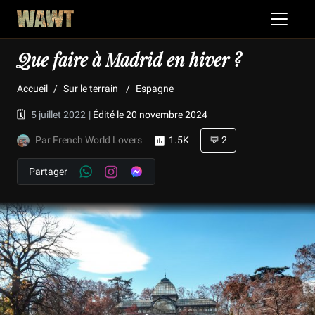
Que faire à Madrid en hiver ?
Accueil
Sur le terrain
Espagne
🗓️
5 juillet 2022
|
Édité le 20 novembre 2024
Par French World Lovers
1.5K
💬 2
Partager