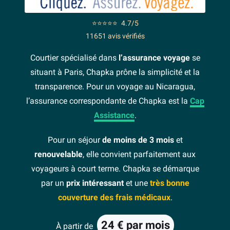
⭐⭐⭐⭐⭐
4.7/5
11651 avis vérifiés
Courtier spécialisé dans
l’assurance voyage
se
situant à Paris, Chapka prône la simplicité et la
transparence. Pour un voyage au Nicaragua,
l’assurance correspondante de Chapka est la
Cap
Assistance
.
Pour un séjour
de moins de 3 mois
et
renouvelable
, elle convient parfaitement aux
voyageurs à court terme. Chapka se démarque
par un
prix intéressant
et une
très bonne
couverture des frais médicaux
.
24 € par mois
À partir de