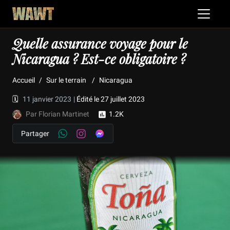
Quelle assurance voyage pour le
Nicaragua ? Est-ce obligatoire ?
Accueil
Sur le terrain
Nicaragua
🗓️
11 janvier 2023
|
Édité le 27 juillet 2023
Par Florian Martinet
1.2K
Partager