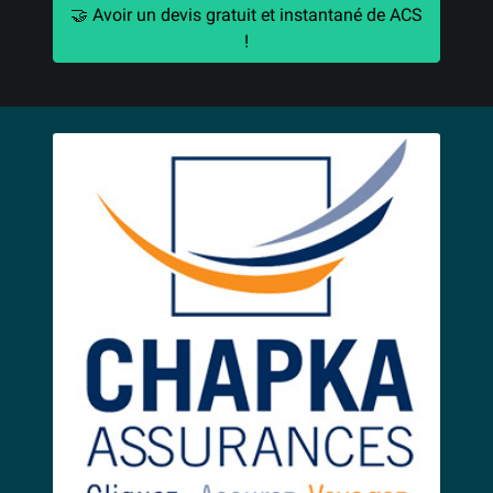
🤝 Avoir un devis gratuit et instantané de ACS
!