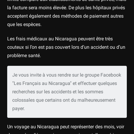
la facture sera moins élevée. De plus les hôpitaux privés
acceptent également des méthodes de paiement autres
que les espèces.
Les frais médicaux au Nicaragua peuvent être très
couteux si l’on est pas couvert lors d’un accident ou d’un
problème santé.
Je vous invite à vous rendre sur le groupe Facebook
"Les Français au Nicaragua" et effectuer quelques
recherches sur les accidents et les sommes
colossales que certains ont du malheureusement
payer.
Un voyage au Nicaragua peut représenter des mois, voir