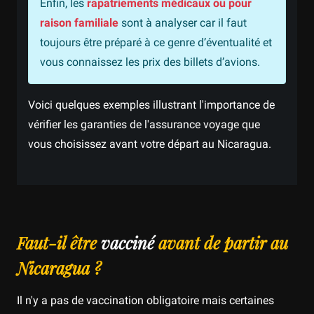
Enfin, les
rapatriements médicaux ou pour
raison familiale
sont à analyser car il faut
toujours être préparé à ce genre d’éventualité et
vous connaissez les prix des billets d’avions.
Voici quelques exemples illustrant l'importance de
vérifier les garanties de l'assurance voyage que
vous choisissez avant votre départ au Nicaragua.
Faut-il être
vacciné
avant de partir au
Nicaragua ?
Il n'y a pas de vaccination obligatoire mais certaines