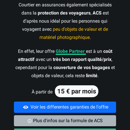
Courtier en assurances également spécialisés
dans la
protection des voyageurs
,
ACS
est
d’après nous idéal pour les personnes qui
voyagent avec
peu d’objets de valeur et de
matériel photographique
.
En effet, leur offre
Globe Partner
est à un
coût
attractif
avec un
très bon rapport qualité/prix
,
cependant pour la
couverture de vos bagages
et
objets de valeur, cela reste
limité
.
15 € par mois
À partir de
Voir les differentes garanties de l'offre
Plus d'infos sur la formule de ACS