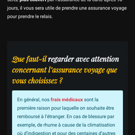
jours, il vous sera utile de prendre une assurance voyage
pour prendre le relais.
Que faut-il
regarder avec attention
concernant l’assurance voyage que
vous choisissez ?
En général, nos
frais médicaux
sont la
première raison pour laquelle on souhaite être
remboursé à l’étranger. En cas de blessure par
exemple, de rhume à cause de la climatisation
où d’indigestion et pour des centaines d’autres