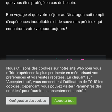
que vous êtes protégé en cas de besoin.
Bon voyage et que votre séjour au Nicaragua soit rempli
d'expériences inoubliables et de souvenirs précieux qui
enrichiront votre vie pour toujours !
Partager sur
Nous utilisons des cookies sur notre site Web pour vous
offrir l'expérience la plus pertinente en mémorisant vos
Signaler
préférences et vos visites répétées. En cliquant sur
"Accepter tout", vous consentez à l'utilisation de TOUS les
cookies. Cependant, vous pouvez visiter "Paramètres des
4.9/5 - (12 votes)
cookies" pour fournir un consentement contrôlé.
Configuration des cookies
Accepter tout
Articles voyage similaires