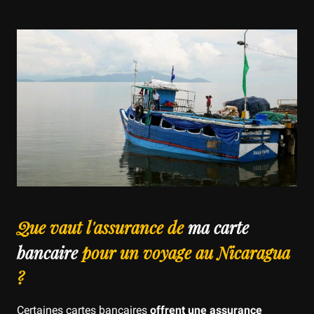
Que vaut l'assurance de
ma carte
bancaire
pour un voyage au Nicaragua
?
Certaines cartes bancaires
offrent une assurance