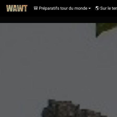
🎒 Préparatifs tour du monde
🌎 Sur le ter