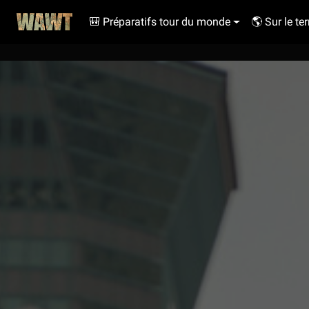
🎒 Préparatifs tour du monde
🌎 Sur le ter