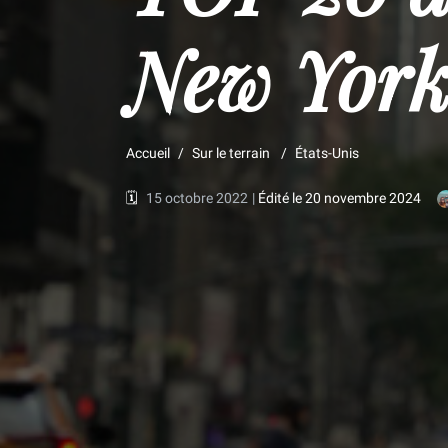
New Yor
Accueil
Sur le terrain
États-Unis
🗓️
15 octobre 2022
|
Édité le 20 novembre 2024