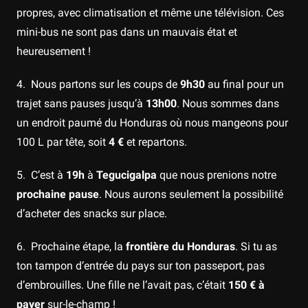
propres, avec climatisation et même une télévision. Ces
mini-bus ne sont pas dans un mauvais état et
heureusement !
4. Nous partons sur les coups de
9h30
au final pour un
trajet sans pauses jusqu’à
13h00
. Nous sommes dans
un endroit paumé du Honduras où nous mangeons pour
100 L par tête, soit
4 €
et repartons.
5. C’est à
19h
à
Tegucigalpa
que nous prenions notre
prochaine pause
. Nous aurons seulement la possibilité
d’acheter des snacks sur place.
6. Prochaine étape, la
frontière du Honduras
. Si tu as
ton tampon d’entrée du pays sur ton passeport, pas
d’embrouilles. Une fille ne l’avait pas, c’était
150 € à
payer
sur-le-champ !