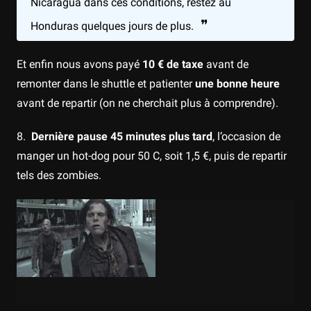
Nicaragua dans ces conditions, restez au
Honduras quelques jours de plus.
Et enfin nous avons payé
10 € de taxe
avant de
remonter dans le shuttle et patienter
une bonne heure
avant de repartir (on ne cherchait plus à comprendre).
8.
Dernière pause 45 minutes plus tard
, l’occasion de
manger un hot-dog pour 50 C, soit 1,5 €, puis de repartir
tels des zombies.