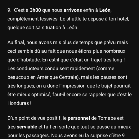
9. C’est à
3h00
que nous
arrivons
enfin à
León
,
complètement lessivés. Le shuttle te dépose à ton hôtel,
quelque soit sa situation à León.
Au final, nous avons mis plus de temps que prévu mais
ceci semble dû au fait que nous étions plus nombreux
que d’habitude. En est-il que c’était un trajet très long !
Les conducteurs conduisent rapidement (comme
beaucoup en Amérique Centrale), mais les pauses sont
très longues, on a donc l’impression que le trajet pourrait
être mieux optimisé, faut-il encore se rappeler que c’est le
Honduras !
D’un point de vue positif, le
personnel
de Tornabe est
très
serviable
et fait en sorte que tout se passe au mieux
pour les passagers. Nous avons eu la surprise d’être 9