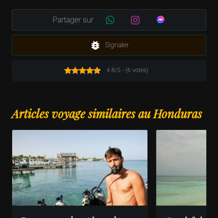
Partager sur
Signaler
4.8/5 - (6 votes)
Articles voyage similaires au Honduras