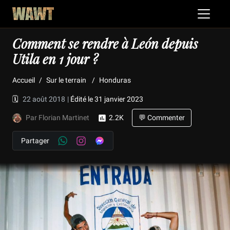
Comment se rendre à León depuis
Utila en 1 jour ?
Accueil
Sur le terrain
Honduras
🗓️
22 août 2018
|
Édité le 31 janvier 2023
Par Florian Martinet
2.2K
💬 Commenter
Partager