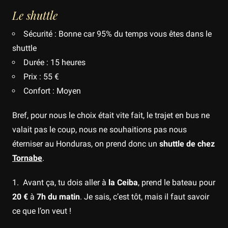
Le shuttle
Sécurité : Bonne car 95% du temps vous êtes dans le
shuttle
Durée : 15 heures
Prix : 55 €
Confort : Moyen
Bref, pour nous le choix était vite fait, le trajet en bus ne
valait pas le coup, nous ne souhaitions pas nous
éterniser au Honduras, on prend donc un
shuttle de chez
Tornabe
.
1. Avant ça, tu dois aller à
la Ceiba
, prend le bateau pour
20 €
à
7h du matin
. Je sais, c’est tôt, mais il faut savoir
ce que l’on veut !