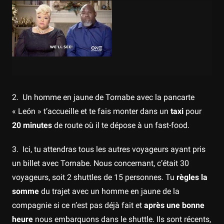
2. Un homme en jaune de Tornabe avec la pancarte
« León » t’accueille et te fais monter dans un
taxi
pour
20 minutes
de route où il te dépose à un fast-food.
3. Ici, tu attendras tous les autres voyageurs ayant pris
un billet avec Tornabe. Nous concernant, c’était 30
voyageurs, soit 2 shuttles de 15 personnes. Tu
règles la
somme
du trajet avec un homme en jaune de la
compagnie si ce n’est pas déjà fait et
après une bonne
heure
nous embarquons dans le shuttle. Ils sont récents,