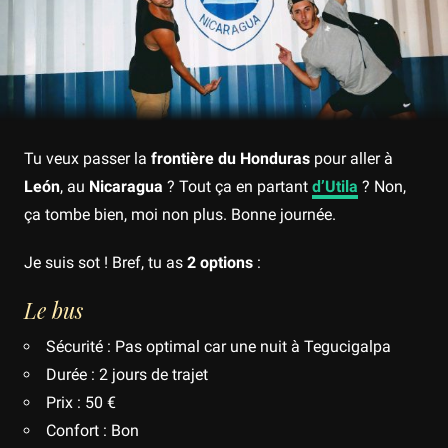
Tu veux passer la
frontière du Honduras
pour aller à
León
, au
Nicaragua
? Tout ça en partant
d’Utila
? Non,
ça tombe bien, moi non plus. Bonne journée.
Je suis sot ! Bref, tu as
2 options
:
Le bus
Sécurité : Pas optimal car une nuit à Tegucigalpa
Durée : 2 jours de trajet
Prix : 50 €
Confort : Bon