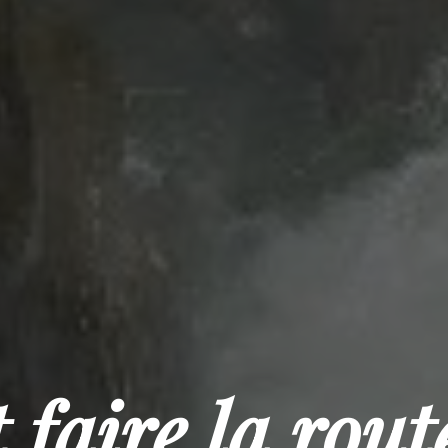
aire la rout