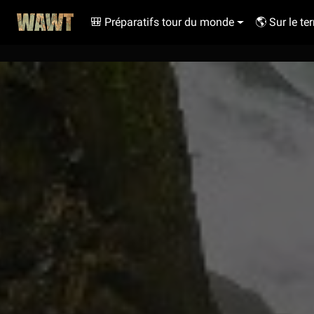
🎒 Préparatifs tour du monde
🌎 Sur le ter