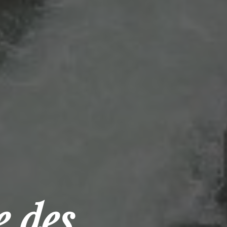
e des