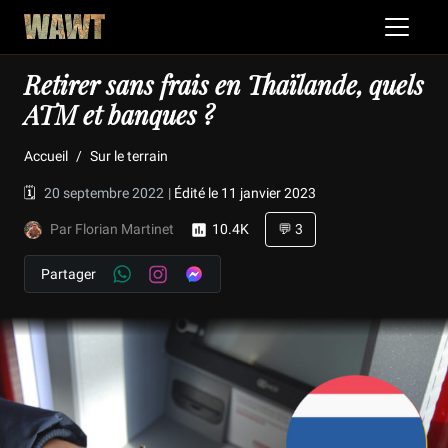
Retirer sans frais en Thaïlande, quels
ATM et banques ?
Accueil
Sur le terrain
🗓️
20 septembre 2022
|
Édité le 11 janvier 2023
Par Florian Martinet
10.4K
💬 3
Partager