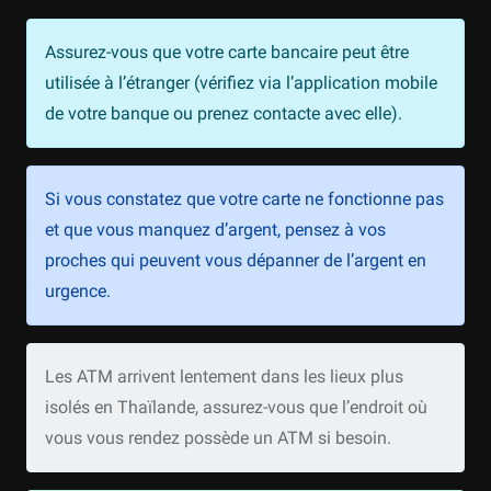
Assurez-vous que votre carte bancaire peut être
utilisée à l’étranger (vérifiez via l’application mobile
de votre banque ou prenez contacte avec elle).
Si vous constatez que votre carte ne fonctionne pas
et que vous manquez d’argent, pensez à vos
proches qui peuvent vous dépanner de l’argent en
urgence.
Les ATM arrivent lentement dans les lieux plus
isolés en Thaïlande, assurez-vous que l’endroit où
vous vous rendez possède un ATM si besoin.