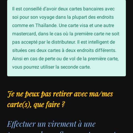
Il est conseillé d’avoir deux cartes bancaires avec
soi pour son voyage dans la plupart des endroits
comme en Thaïlande. Une carte visa et une autre
mastercard, dans le cas où la première carte ne soit
pas accepté par le distributeur. Il est intelligent de
situées ces deux cartes à deux endroits différents.
Ainsi en cas de perte ou de vol de la première carte,
vous pourrez utiliser la seconde carte.
Je ne peux pas retirer avec ma/mes
carte(s), que faire ?
Effectuer un virement à une