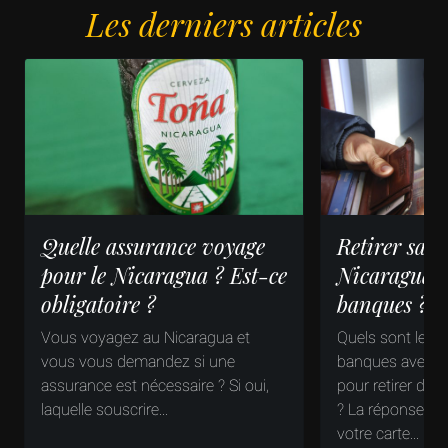
Les derniers articles
Quelle assurance voyage
Retirer sans
pour le Nicaragua ? Est-ce
Nicaragua, 
obligatoire ?
banques ?
Vous voyagez au Nicaragua et
Quels sont les d
vous vous demandez si une
banques avec le
assurance est nécessaire ? Si oui,
pour retirer de 
laquelle souscrire...
? La réponse su
votre carte...