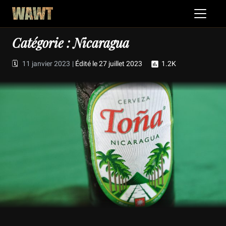
Catégorie : Nicaragua
🗓️
11 janvier 2023
|
Édité le 27 juillet 2023
1.2K