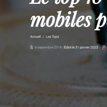
mobiles 
Accueil
Les Tops
🗓️
4 septembre 2018
|
Édité le 31 janvier 2023