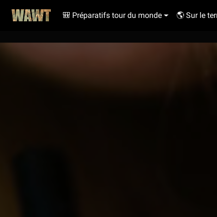
🎒 Préparatifs tour du monde
🌎 Sur le ter