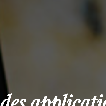
 des applicati