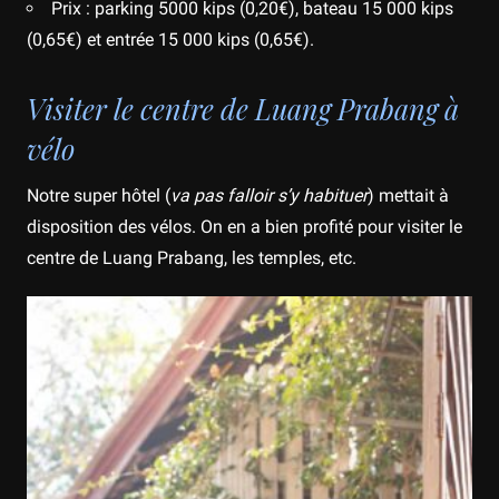
Prix : parking 5000 kips (0,20€), bateau 15 000 kips
(0,65€) et entrée 15 000 kips (0,65€).
Visiter le centre de Luang Prabang à
vélo
Notre super hôtel (
va pas falloir s’y habituer
) mettait à
disposition des vélos. On en a bien profité pour visiter le
centre de Luang Prabang, les temples, etc.