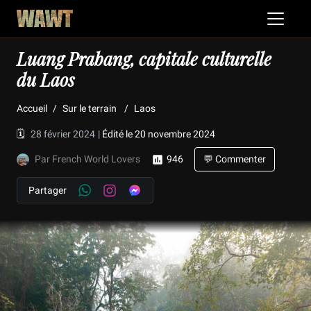
Luang Prabang, capitale culturelle
du Laos
Accueil
Sur le terrain
Laos
🗓️
28 février 2024
|
Édité le 20 novembre 2024
Par French World Lovers
946
💬 Commenter
Partager